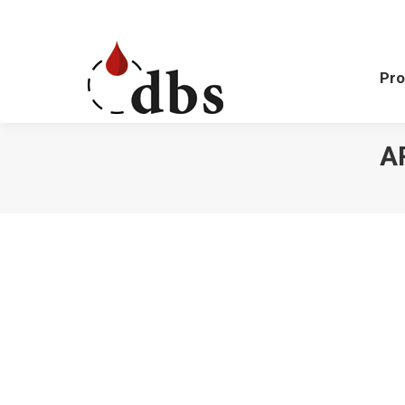
Pr
Pro
A