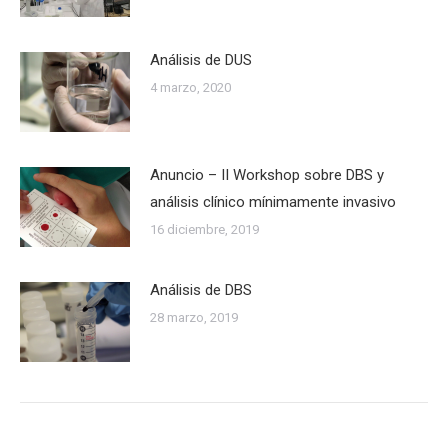
Análisis de DUS
4 marzo, 2020
Anuncio – II Workshop sobre DBS y
análisis clínico mínimamente invasivo
16 diciembre, 2019
Análisis de DBS
28 marzo, 2019