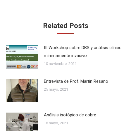
Related Posts
III Workshop sobre DBS y análisis clínico
mínimamente invasivo
10 noviembre, 2021
Entrevista de Prof. Martín Resano
25 mayo, 2021
Análisis isotópico de cobre
18 mayo, 2021