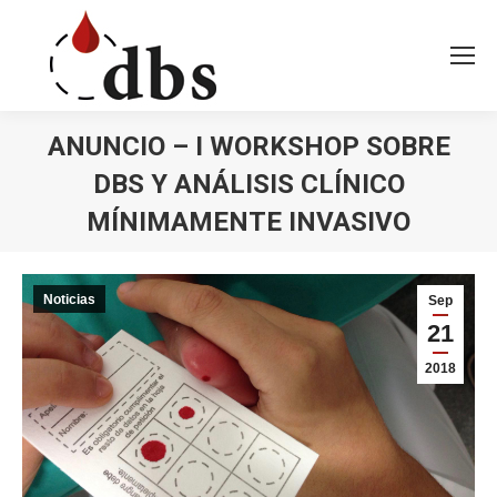
ANUNCIO – I WORKSHOP SOBRE
DBS Y ANÁLISIS CLÍNICO
MÍNIMAMENTE INVASIVO
Estás aquí:
Noticias
Sep
21
2018