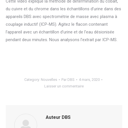
Cette vidéo explique la méthode de détermination du cobalt,
du cuivre et du chrome dans les échantillons d’urine dans des
appareils DBS avec spectrométrie de masse avec plasma à
couplage inductif (ICP-MS). Agitez le flacon contenant
l’appareil avec un échantillon d’urine et de l’eau désionisée
pendant deux minutes. Nous analysons l’extrait par ICP-MS.
Category:
Nouvelles
Par
DBS
4 mars, 2020
Laisser un commentaire
Auteur
DBS