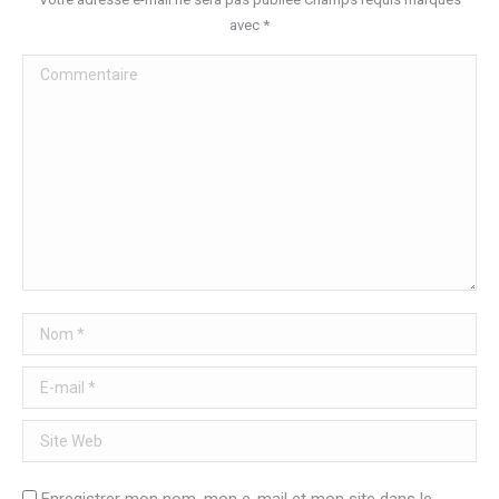
avec
*
Commentaire
Nom *
E-mail *
Site Web
Enregistrer mon nom, mon e-mail et mon site dans le