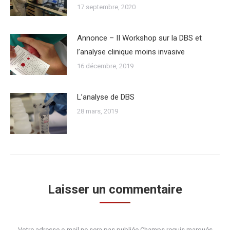
17 septembre, 2020
Annonce – II Workshop sur la DBS et
l’analyse clinique moins invasive
16 décembre, 2019
L’analyse de DBS
28 mars, 2019
Laisser un commentaire
Votre adresse e-mail ne sera pas publiée Champs requis marqués