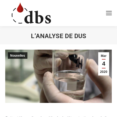
L’ANALYSE DE DUS
Vous êtes ici :
Nouvelles
Mar
4
2020