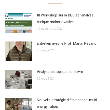
III Workshop sur la DBS et l’analyse
clinique moins invasive
10 novembre, 2021
Entretien avec le Prof. Martín Resano
25 mai, 2021
Analyse isotopique du cuivre
25 mai, 2021
Nouvelle stratégie d’étalonnage: multi-
energy ratios